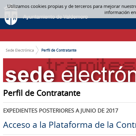
Saltar al contenido
Utilizamos cookies propias y de terceros para mejorar nuestr
PERFIL DE CONTRATANTE
información en
CAMINO DE MIGAS
Sede Electrónica
Perfil de Contratante
Perfil de Contratante
EXPEDIENTES POSTERIORES A JUNIO DE 2017
Acceso a la Plataforma de la Cont