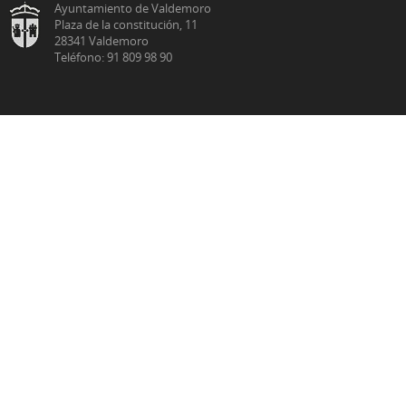
Ayuntamiento de Valdemoro
Plaza de la constitución, 11
28341 Valdemoro
Teléfono: 91 809 98 90