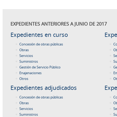
EXPEDIENTES ANTERIORES A JUNIO DE 2017
Expedientes en curso
Expe
Concesión de obras públicas
Co
Obras
O
Servicios
Se
Suministros
Su
Gestión de Servicio Público
Ge
Enajenaciones
En
Otros
Ot
Expedientes adjudicados
Expe
Concesión de obras públicas
Co
Obras
O
Servicios
Se
Suministros
Su