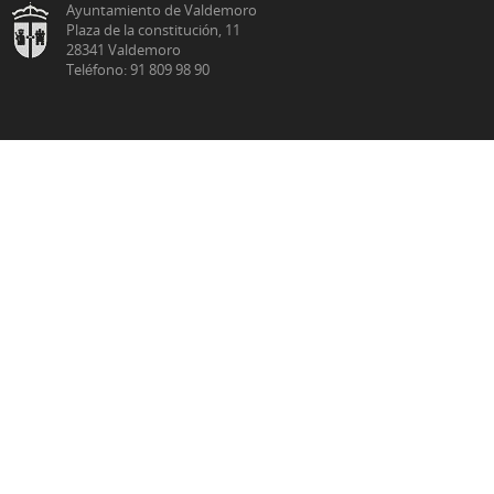
Ayuntamiento de Valdemoro
Plaza de la constitución, 11
28341 Valdemoro
Teléfono: 91 809 98 90