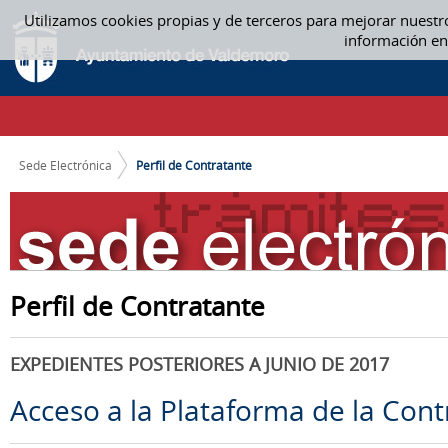
Saltar al contenido
Utilizamos cookies propias y de terceros para mejorar nuestr
PERFIL DE CONTRATANTE
información en
CAMINO DE MIGAS
Sede Electrónica
Perfil de Contratante
Perfil de Contratante
EXPEDIENTES POSTERIORES A JUNIO DE 2017
Acceso a la Plataforma de la Cont