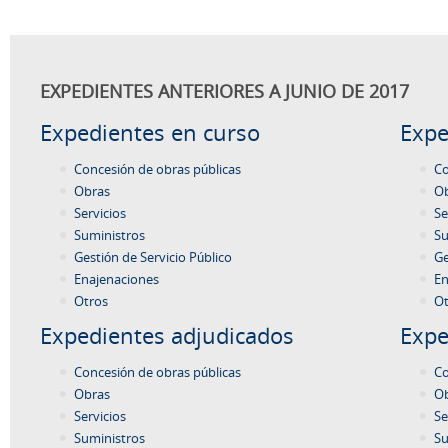
EXPEDIENTES ANTERIORES A JUNIO DE 2017
Expedientes en curso
Expe
Concesión de obras públicas
Co
Obras
O
Servicios
Se
Suministros
Su
Gestión de Servicio Público
Ge
Enajenaciones
En
Otros
Ot
Expedientes adjudicados
Expe
Concesión de obras públicas
Co
Obras
O
Servicios
Se
Suministros
Su