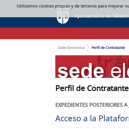
Saltar al contenido
Utilizamos cookies propias y de terceros para mejorar n
PERFIL DE CONTRATANTE
CAMINO DE MIGAS
Sede Electrónica
Perfil de Contratante
Perfil de Contratante
EXPEDIENTES POSTERIORES A 
Acceso a la Platafo