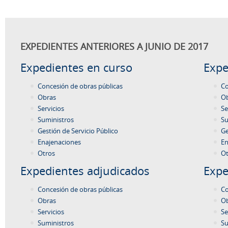
EXPEDIENTES ANTERIORES A JUNIO DE 2017
Expedientes en curso
Expe
Concesión de obras públicas
Co
Obras
O
Servicios
Se
Suministros
Su
Gestión de Servicio Público
Ge
Enajenaciones
En
Otros
Ot
Expedientes adjudicados
Expe
Concesión de obras públicas
Co
Obras
O
Servicios
Se
Suministros
Su