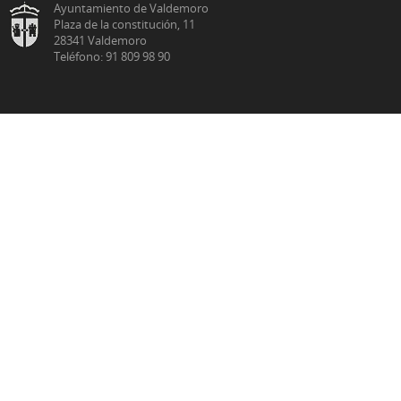
Ayuntamiento de Valdemoro
Plaza de la constitución, 11
28341 Valdemoro
Teléfono: 91 809 98 90