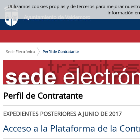
Saltar al contenido
Utilizamos cookies propias y de terceros para mejorar nuestr
PERFIL DE CONTRATANTE
información en
CAMINO DE MIGAS
Sede Electrónica
Perfil de Contratante
Perfil de Contratante
EXPEDIENTES POSTERIORES A JUNIO DE 2017
Acceso a la Plataforma de la Cont