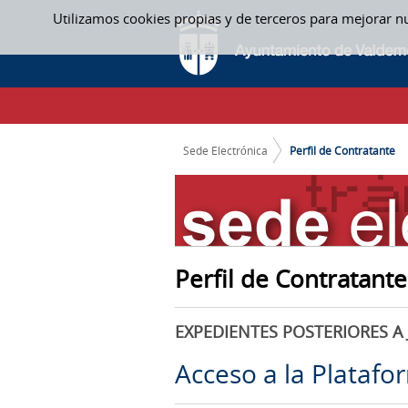
Saltar al contenido
Utilizamos cookies propias y de terceros para mejorar n
PERFIL DE CONTRATANTE
CAMINO DE MIGAS
Sede Electrónica
Perfil de Contratante
Perfil de Contratante
EXPEDIENTES POSTERIORES A 
Acceso a la Platafo