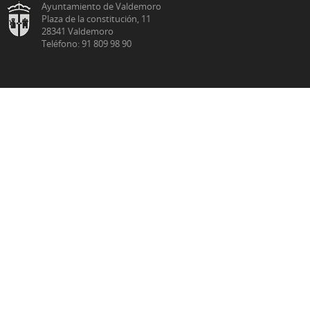
Ayuntamiento de Valdemoro
Plaza de la constitución, 11
28341 Valdemoro
Teléfono: 91 809 98 90