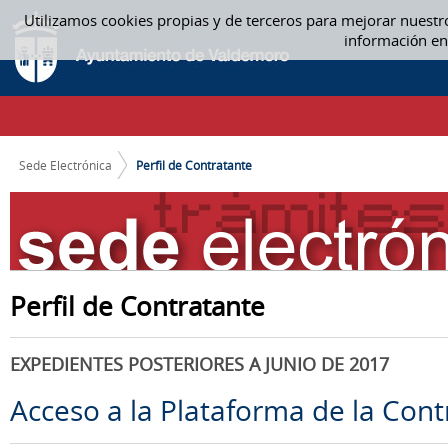
Saltar al contenido
Utilizamos cookies propias y de terceros para mejorar nuestr
PERFIL DE CONTRATANTE
información en
CAMINO DE MIGAS
Sede Electrónica
Perfil de Contratante
Perfil de Contratante
EXPEDIENTES POSTERIORES A JUNIO DE 2017
Acceso a la Plataforma de la Cont