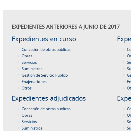
EXPEDIENTES ANTERIORES A JUNIO DE 2017
Expedientes en curso
Expe
Concesión de obras públicas
Co
Obras
O
Servicios
Se
Suministros
Su
Gestión de Servicio Público
Ge
Enajenaciones
En
Otros
Ot
Expedientes adjudicados
Expe
Concesión de obras públicas
Co
Obras
O
Servicios
Se
Suministros
Su