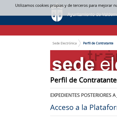
Saltar al contenido
Utilizamos cookies propias y de terceros para mejorar n
PERFIL DE CONTRATANTE
CAMINO DE MIGAS
Sede Electrónica
Perfil de Contratante
Perfil de Contratante
EXPEDIENTES POSTERIORES A 
Acceso a la Platafo