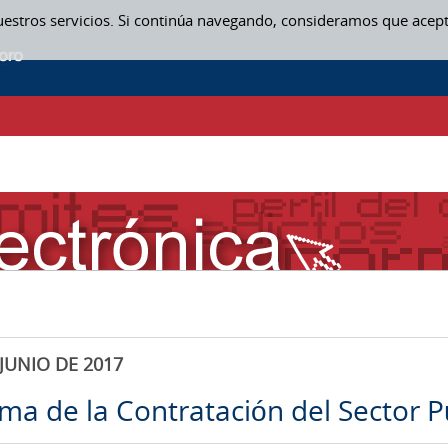
uestros servicios. Si continúa navegando, consideramos que acep
JUNIO DE 2017
rma de la Contratación del Sector P