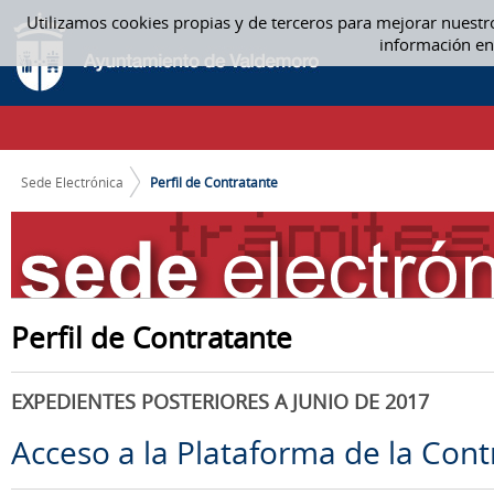
Saltar al contenido
Utilizamos cookies propias y de terceros para mejorar nuestr
PERFIL DE CONTRATANTE
información en
CAMINO DE MIGAS
Sede Electrónica
Perfil de Contratante
Perfil de Contratante
EXPEDIENTES POSTERIORES A JUNIO DE 2017
Acceso a la Plataforma de la Cont