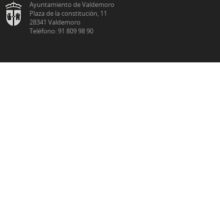
Ayuntamiento de Valdemoro
Plaza de la constitución, 11
28341 Valdemoro
Teléfono: 91 809 98 90