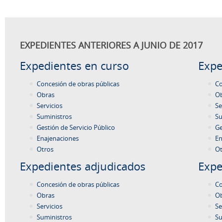
EXPEDIENTES ANTERIORES A JUNIO DE 2017
Expedientes en curso
Expe
Concesión de obras públicas
Co
Obras
O
Servicios
Se
Suministros
Su
Gestión de Servicio Público
Ge
Enajenaciones
En
Otros
Ot
Expedientes adjudicados
Expe
Concesión de obras públicas
Co
Obras
O
Servicios
Se
Suministros
Su