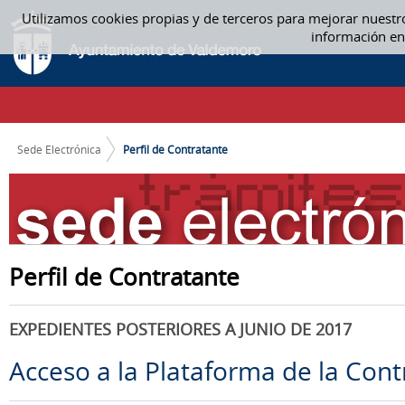
Saltar al contenido
Utilizamos cookies propias y de terceros para mejorar nuestr
PERFIL DE CONTRATANTE
información en
CAMINO DE MIGAS
Sede Electrónica
Perfil de Contratante
Perfil de Contratante
EXPEDIENTES POSTERIORES A JUNIO DE 2017
Acceso a la Plataforma de la Cont