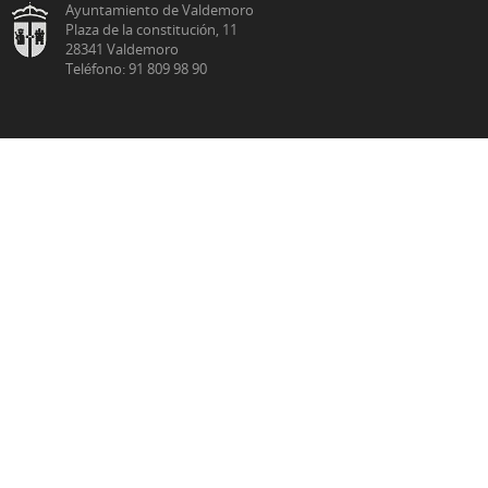
Ayuntamiento de Valdemoro
Plaza de la constitución, 11
28341 Valdemoro
Teléfono: 91 809 98 90