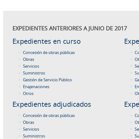
EXPEDIENTES ANTERIORES A JUNIO DE 2017
Expedientes en curso
Expe
Concesión de obras públicas
Co
Obras
O
Servicios
Se
Suministros
Su
Gestión de Servicio Público
Ge
Enajenaciones
En
Otros
Ot
Expedientes adjudicados
Expe
Concesión de obras públicas
Co
Obras
O
Servicios
Se
Suministros
Su