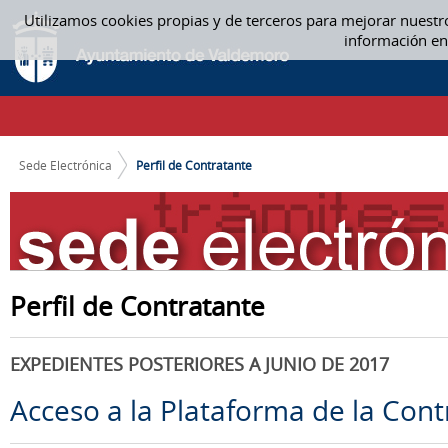
Saltar al contenido
Utilizamos cookies propias y de terceros para mejorar nuestr
PERFIL DE CONTRATANTE
información en
CAMINO DE MIGAS
Sede Electrónica
Perfil de Contratante
Perfil de Contratante
EXPEDIENTES POSTERIORES A JUNIO DE 2017
Acceso a la Plataforma de la Cont