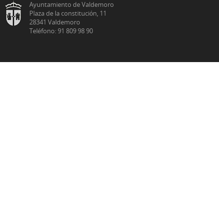
Ayuntamiento de Valdemoro
Plaza de la constitución, 11
28341 Valdemoro
Teléfono: 91 809 98 90