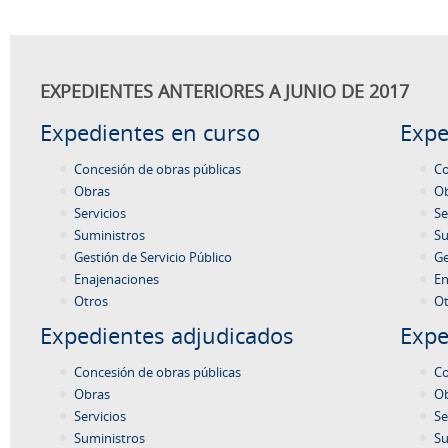
EXPEDIENTES ANTERIORES A JUNIO DE 2017
Expedientes en curso
Expe
Concesión de obras públicas
Co
Obras
O
Servicios
Se
Suministros
Su
Gestión de Servicio Público
Ge
Enajenaciones
En
Otros
Ot
Expedientes adjudicados
Expe
Concesión de obras públicas
Co
Obras
O
Servicios
Se
Suministros
Su