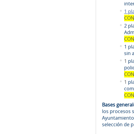
inte
1 pl
CON
2 pl
Admi
CON
1 pl
sin 
1
pl
poli
CON
1
pl
comi
CON
Bases genera
los procesos 
Ayuntamiento
selección de 