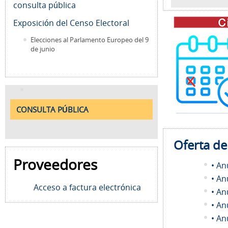
consulta pública
Exposición del Censo Electoral
Elecciones al Parlamento Europeo del 9
de junio
CONSULTA PÚBLICA
Oferta d
Proveedores
• An
• An
Acceso a factura electrónica
• An
• An
• An