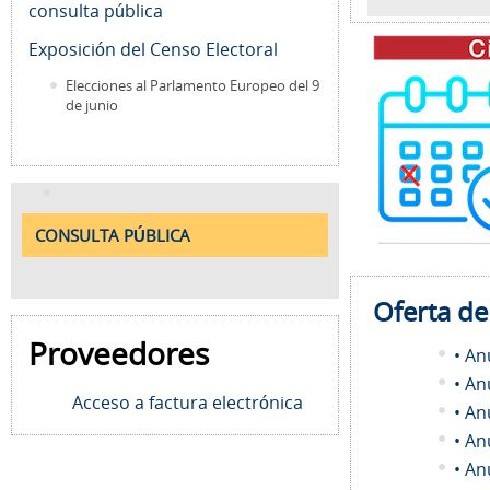
consulta pública
Exposición del Censo Electoral
Elecciones al Parlamento Europeo del 9
de junio
CONSULTA PÚBLICA
Oferta d
Proveedores
• An
• An
Acceso a factura electrónica
• An
• An
• An