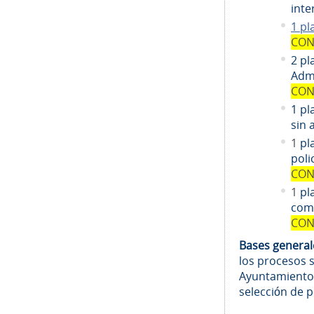
inte
1 pl
CON
2 pl
Admi
CON
1 pl
sin 
1
pl
poli
CON
1
pl
comi
CON
Bases genera
los procesos 
Ayuntamiento
selección de 