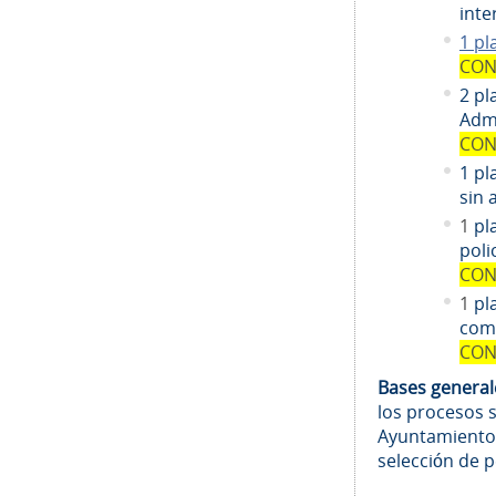
inte
1 pl
CON
2 pl
Admi
CON
1 pl
sin 
1
pl
poli
CON
1
pl
comi
CON
Bases genera
los procesos 
Ayuntamiento
selección de 