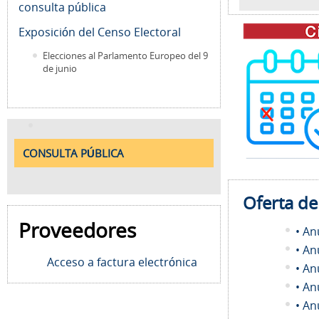
consulta pública
Exposición del Censo Electoral
Elecciones al Parlamento Europeo del 9
de junio
CONSULTA PÚBLICA
Oferta d
Proveedores
• An
• An
Acceso a factura electrónica
• An
• An
• An