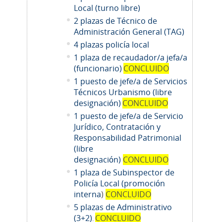
Local (turno libre)
2 plazas de Técnico de
Administración General (TAG)
4 plazas policía local
1 plaza de recaudador/a jefa/a
(funcionario)
CONCLUIDO
1 puesto de jefe/a de Servicios
Técnicos Urbanismo (libre
designación)
CONCLUIDO
1 puesto de jefe/a de Servicio
Jurídico, Contratación y
Responsabilidad Patrimonial
(libre
designación)
CONCLUIDO
1 plaza de Subinspector de
Policía Local (promoción
interna
)
CONCLUIDO
5 plazas de Administrativo
(3+2)
CONCLUIDO
.