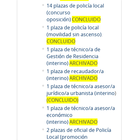
14
plazas de policía local
(concurso
oposición)
CONCLUIDO
1 plaza de policía local
(movilidad sin ascenso)
.
CONCLUIDO
1 plaza de técnico/a de
Gestión de Residencia
(interino)
ARCHIVADO
1 plaza de recaudador/a
(interino)
ARCHIVADO
1
plaza de técnico/a asesor/a
jurídico/a urbanista (interino
)
(CONCLUIDO)
1
plaza de técnico/a asesor/a
económico
(interino)
ARCHIVADO
2 plazas de oficial de Policía
Local (promoción