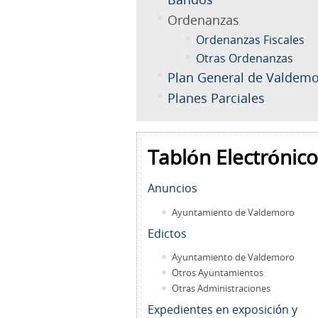
Ordenanzas
Ordenanzas Fiscales
Otras Ordenanzas
Plan General de Valdem
Planes Parciales
Tablón Electrónico
Anuncios
Ayuntamiento de Valdemoro
Edictos
Ayuntamiento de Valdemoro
Otros Ayuntamientos
Otras Administraciones
Expedientes en exposición y