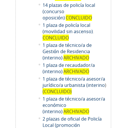
14
plazas de policía local
(concurso
oposición)
CONCLUIDO
1 plaza de policía local
(movilidad sin ascenso)
.
CONCLUIDO
1 plaza de técnico/a de
Gestión de Residencia
(interino)
ARCHIVADO
1 plaza de recaudador/a
(interino)
ARCHIVADO
1
plaza de técnico/a asesor/a
jurídico/a urbanista (interino
)
(CONCLUIDO)
1
plaza de técnico/a asesor/a
económico
(interino)
ARCHIVADO
2 plazas de oficial de Policía
Local (promoción