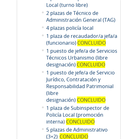
Local (turno libre)
2 plazas de Técnico de
Administración General (TAG)
4 plazas policía local
1 plaza de recaudador/a jefa/a
(funcionario)
CONCLUIDO
1 puesto de jefe/a de Servicios
Técnicos Urbanismo (libre
designación)
CONCLUIDO
1 puesto de jefe/a de Servicio
Jurídico, Contratación y
Responsabilidad Patrimonial
(libre
designación)
CONCLUIDO
1 plaza de Subinspector de
Policía Local (promoción
interna
)
CONCLUIDO
5 plazas de Administrativo
(3+2)
CONCLUIDO
.