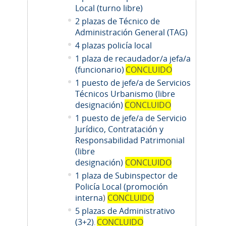
Local (turno libre)
2 plazas de Técnico de
Administración General (TAG)
4 plazas policía local
1 plaza de recaudador/a jefa/a
(funcionario)
CONCLUIDO
1 puesto de jefe/a de Servicios
Técnicos Urbanismo (libre
designación)
CONCLUIDO
1 puesto de jefe/a de Servicio
Jurídico, Contratación y
Responsabilidad Patrimonial
(libre
designación)
CONCLUIDO
1 plaza de Subinspector de
Policía Local (promoción
interna
)
CONCLUIDO
5 plazas de Administrativo
(3+2)
CONCLUIDO
.