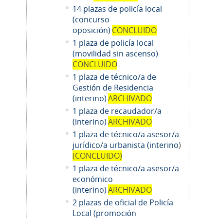
14
plazas de policía local
(concurso
oposición)
CONCLUIDO
1 plaza de policía local
(movilidad sin ascenso)
.
CONCLUIDO
1 plaza de técnico/a de
Gestión de Residencia
(interino)
ARCHIVADO
1 plaza de recaudador/a
(interino)
ARCHIVADO
1
plaza de técnico/a asesor/a
jurídico/a urbanista (interino
)
(CONCLUIDO)
1
plaza de técnico/a asesor/a
económico
(interino)
ARCHIVADO
2 plazas de oficial de Policía
Local (promoción