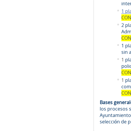
inte
1 pl
CON
2 pl
Admi
CON
1 pl
sin 
1
pl
poli
CON
1
pl
comi
CON
Bases genera
los procesos 
Ayuntamiento
selección de 