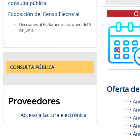
consulta pública
Exposición del Censo Electoral
Elecciones al Parlamento Europeo del 9
de junio
CONSULTA PÚBLICA
Oferta d
Proveedores
• An
• An
Acceso a factura electrónica
• An
• An
• An