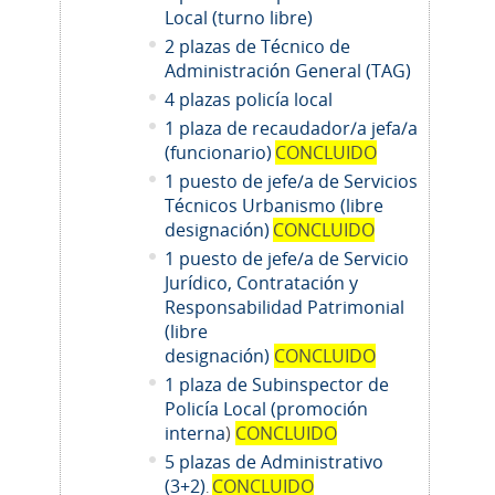
Local (turno libre)
2 plazas de Técnico de
Administración General (TAG)
4 plazas policía local
1 plaza de recaudador/a jefa/a
(funcionario)
CONCLUIDO
1 puesto de jefe/a de Servicios
Técnicos Urbanismo (libre
designación)
CONCLUIDO
1 puesto de jefe/a de Servicio
Jurídico, Contratación y
Responsabilidad Patrimonial
(libre
designación)
CONCLUIDO
1 plaza de Subinspector de
Policía Local (promoción
interna
)
CONCLUIDO
5 plazas de Administrativo
(3+2)
CONCLUIDO
.