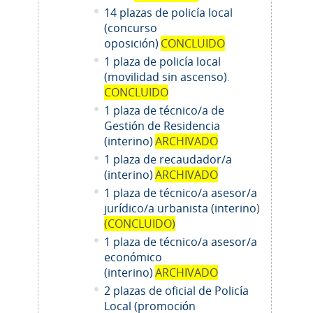
14
plazas de policía local
(concurso
oposición)
CONCLUIDO
1 plaza de policía local
(movilidad sin ascenso)
.
CONCLUIDO
1 plaza de técnico/a de
Gestión de Residencia
(interino)
ARCHIVADO
1 plaza de recaudador/a
(interino)
ARCHIVADO
1
plaza de técnico/a asesor/a
jurídico/a urbanista (interino
)
(CONCLUIDO)
1
plaza de técnico/a asesor/a
económico
(interino)
ARCHIVADO
2 plazas de oficial de Policía
Local (promoción