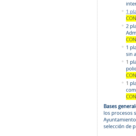
inte
1 pl
CON
2 pl
Admi
CON
1 pl
sin 
1
pl
poli
CON
1
pl
comi
CON
Bases genera
los procesos 
Ayuntamiento
selección de 