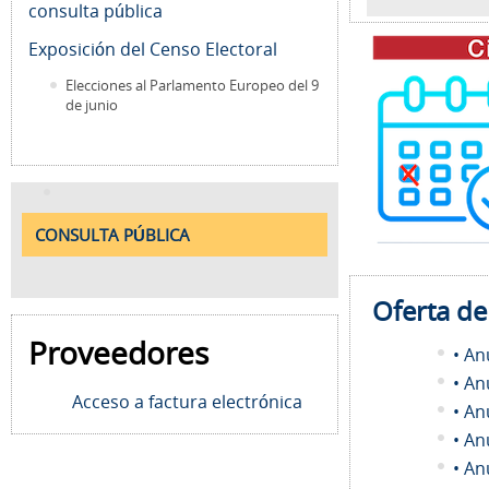
consulta pública
Exposición del Censo Electoral
Elecciones al Parlamento Europeo del 9
de junio
CONSULTA PÚBLICA
Oferta d
Proveedores
• An
• An
Acceso a factura electrónica
• An
• An
• An