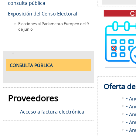
consulta pública
Exposición del Censo Electoral
Elecciones al Parlamento Europeo del 9
de junio
CONSULTA PÚBLICA
Oferta d
Proveedores
• An
• An
Acceso a factura electrónica
• An
• An
• An