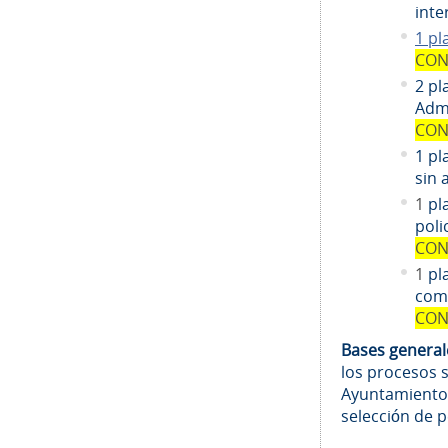
inte
1 pl
CON
2 pl
Admi
CON
1 pl
sin 
1
pl
poli
CON
1
pl
comi
CON
Bases genera
los procesos 
Ayuntamiento
selección de 