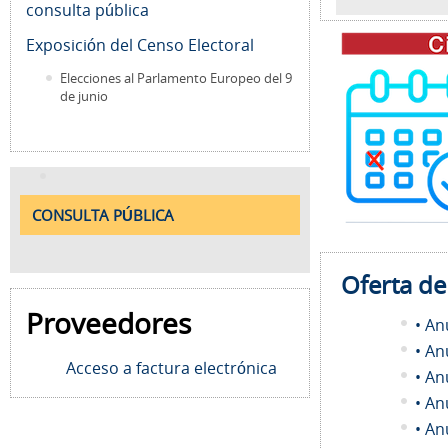
consulta pública
Exposición del Censo Electoral
Elecciones al Parlamento Europeo del 9
de junio
CONSULTA PÚBLICA
Oferta d
Proveedores
• An
• An
Acceso a factura electrónica
• An
• An
• An