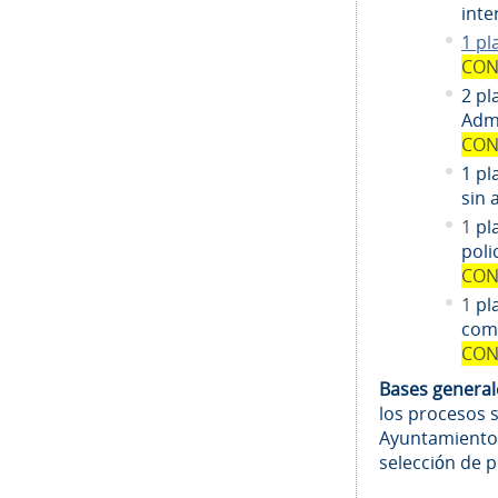
inte
1 pl
CON
2 pl
Admi
CON
1 pl
sin 
1
pl
poli
CON
1
pl
comi
CON
Bases genera
los procesos 
Ayuntamiento
selección de 