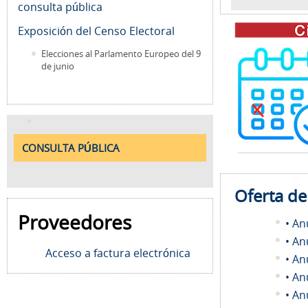
consulta pública
Exposición del Censo Electoral
Elecciones al Parlamento Europeo del 9
de junio
CONSULTA PÚBLICA
Oferta d
Proveedores
• An
• An
Acceso a factura electrónica
• An
• An
• An