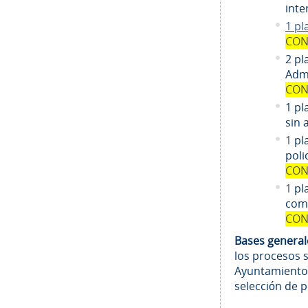
inte
1 pl
CON
2 pl
Admi
CON
1 pl
sin 
1
pl
poli
CON
1
pl
comi
CON
Bases genera
los procesos 
Ayuntamiento
selección de 