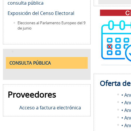
consulta pública
Exposición del Censo Electoral
Elecciones al Parlamento Europeo del 9
de junio
CONSULTA PÚBLICA
Oferta d
Proveedores
• An
• An
Acceso a factura electrónica
• An
• An
• An