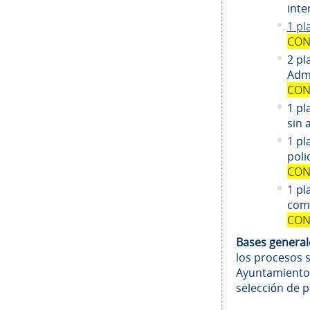
inte
1 pl
CON
2 pl
Admi
CON
1 pl
sin 
1
pl
poli
CON
1
pl
comi
CON
Bases genera
los procesos 
Ayuntamiento
selección de 