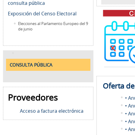
consulta pública
Exposición del Censo Electoral
Elecciones al Parlamento Europeo del 9
de junio
CONSULTA PÚBLICA
Oferta d
Proveedores
• An
• An
Acceso a factura electrónica
• An
• An
• An