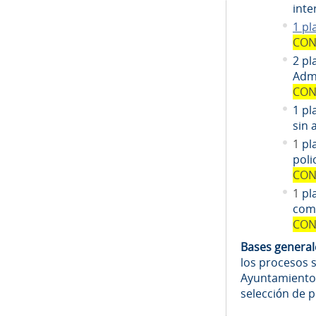
inte
1 pl
CON
2 pl
Admi
CON
1 pl
sin 
1
pl
poli
CON
1
pl
comi
CON
Bases genera
los procesos 
Ayuntamiento
selección de 