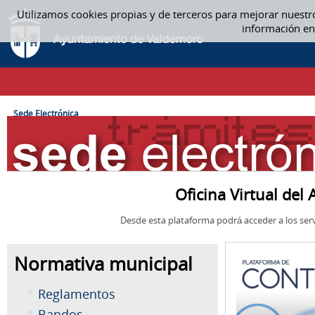
Saltar al contenido
Utilizamos cookies propias y de terceros para mejorar nuestr
SEDE ELECTRÓNICA
información en
CAMINO DE MIGAS
Sede Electrónica
Oficina Virtual de
Desde esta plataforma podrá acceder a los serv
Normativa municipal
Reglamentos
Bandos