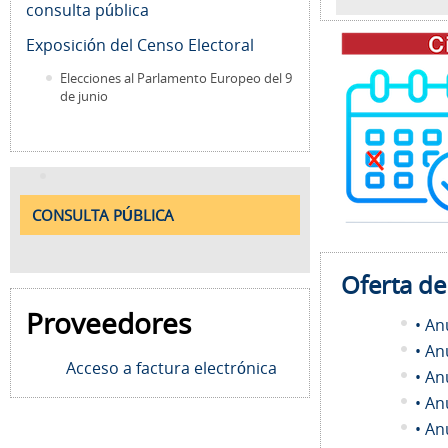
consulta pública
Exposición del Censo Electoral
Elecciones al Parlamento Europeo del 9
de junio
CONSULTA PÚBLICA
Oferta d
Proveedores
• An
• An
Acceso a factura electrónica
• An
• An
• An