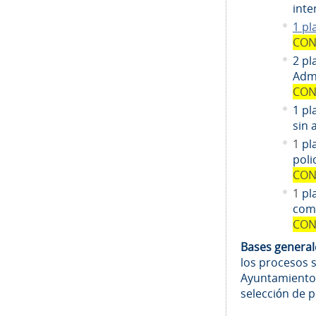
inte
1 pl
CON
2 pl
Admi
CON
1 pl
sin 
1
pl
poli
CON
1
pl
comi
CON
Bases genera
los procesos 
Ayuntamiento
selección de 