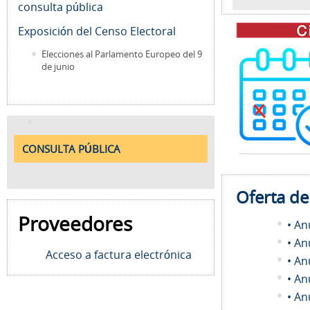
consulta pública
Exposición del Censo Electoral
Elecciones al Parlamento Europeo del 9
de junio
CONSULTA PÚBLICA
Oferta d
Proveedores
• An
• An
Acceso a factura electrónica
• An
• An
• An