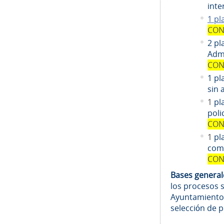
inte
1 pl
CON
2 pl
Admi
CON
1 pl
sin 
1
pl
poli
CON
1
pl
comi
CON
Bases genera
los procesos 
Ayuntamiento
selección de 