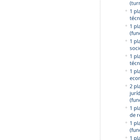
(tur
1 pl
técn
1 pl
(fun
1 pl
soci
1 pl
técn
1 pl
econ
2 pl
jurí
(fun
1 pl
de r
1 pl
(fun
1 pl