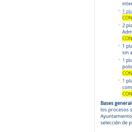
inte
1 pl
CON
2 pl
Admi
CON
1 pl
sin 
1
pl
poli
CON
1
pl
comi
CON
Bases genera
los procesos 
Ayuntamiento
selección de 