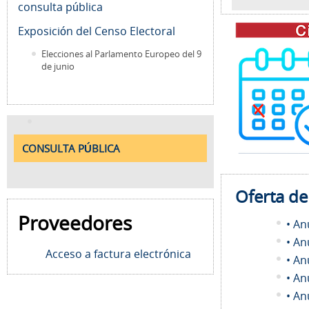
consulta pública
Exposición del Censo Electoral
Elecciones al Parlamento Europeo del 9
de junio
CONSULTA PÚBLICA
Oferta d
Proveedores
• An
• An
Acceso a factura electrónica
• An
• An
• An