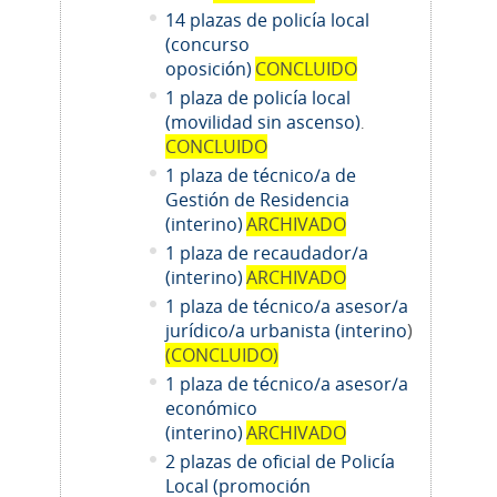
14
plazas de policía local
(concurso
oposición)
CONCLUIDO
1 plaza de policía local
(movilidad sin ascenso)
.
CONCLUIDO
1 plaza de técnico/a de
Gestión de Residencia
(interino)
ARCHIVADO
1 plaza de recaudador/a
(interino)
ARCHIVADO
1
plaza de técnico/a asesor/a
jurídico/a urbanista (interino
)
(CONCLUIDO)
1
plaza de técnico/a asesor/a
económico
(interino)
ARCHIVADO
2 plazas de oficial de Policía
Local (promoción