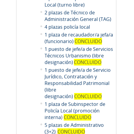
Local (turno libre)
2 plazas de Técnico de
Administración General (TAG)
4 plazas policía local
1 plaza de recaudador/a jefa/a
(funcionario)
CONCLUIDO
1 puesto de jefe/a de Servicios
Técnicos Urbanismo (libre
designación)
CONCLUIDO
1 puesto de jefe/a de Servicio
Jurídico, Contratación y
Responsabilidad Patrimonial
(libre
designación)
CONCLUIDO
1 plaza de Subinspector de
Policía Local (promoción
interna
)
CONCLUIDO
5 plazas de Administrativo
(3+2)
CONCLUIDO
.