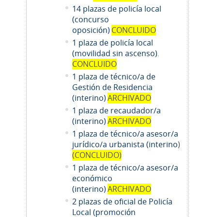
14
plazas de policía local
(concurso
oposición)
CONCLUIDO
1 plaza de policía local
(movilidad sin ascenso)
.
CONCLUIDO
1 plaza de técnico/a de
Gestión de Residencia
(interino)
ARCHIVADO
1 plaza de recaudador/a
(interino)
ARCHIVADO
1
plaza de técnico/a asesor/a
jurídico/a urbanista (interino
)
(CONCLUIDO)
1
plaza de técnico/a asesor/a
económico
(interino)
ARCHIVADO
2 plazas de oficial de Policía
Local (promoción