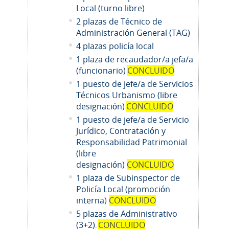
Local (turno libre)
2 plazas de Técnico de
Administración General (TAG)
4 plazas policía local
1 plaza de recaudador/a jefa/a
(funcionario)
CONCLUIDO
1 puesto de jefe/a de Servicios
Técnicos Urbanismo (libre
designación)
CONCLUIDO
1 puesto de jefe/a de Servicio
Jurídico, Contratación y
Responsabilidad Patrimonial
(libre
designación)
CONCLUIDO
1 plaza de Subinspector de
Policía Local (promoción
interna
)
CONCLUIDO
5 plazas de Administrativo
(3+2)
CONCLUIDO
.