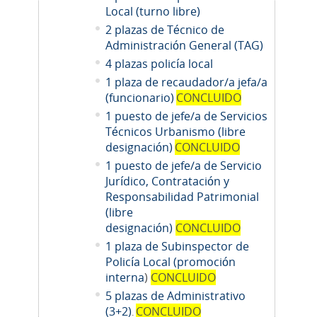
Local (turno libre)
2 plazas de Técnico de
Administración General (TAG)
4 plazas policía local
1 plaza de recaudador/a jefa/a
(funcionario)
CONCLUIDO
1 puesto de jefe/a de Servicios
Técnicos Urbanismo (libre
designación)
CONCLUIDO
1 puesto de jefe/a de Servicio
Jurídico, Contratación y
Responsabilidad Patrimonial
(libre
designación)
CONCLUIDO
1 plaza de Subinspector de
Policía Local (promoción
interna
)
CONCLUIDO
5 plazas de Administrativo
(3+2)
CONCLUIDO
.