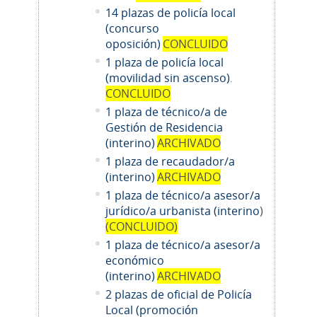
14
plazas de policía local
(concurso
oposición)
CONCLUIDO
1 plaza de policía local
(movilidad sin ascenso)
.
CONCLUIDO
1 plaza de técnico/a de
Gestión de Residencia
(interino)
ARCHIVADO
1 plaza de recaudador/a
(interino)
ARCHIVADO
1
plaza de técnico/a asesor/a
jurídico/a urbanista (interino
)
(CONCLUIDO)
1
plaza de técnico/a asesor/a
económico
(interino)
ARCHIVADO
2 plazas de oficial de Policía
Local (promoción