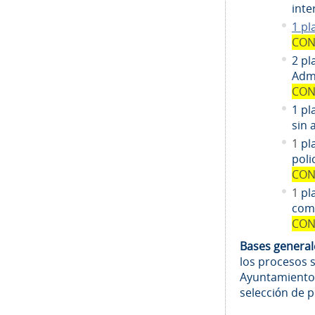
inte
1 pl
CON
2 pl
Admi
CON
1 pl
sin 
1
pl
poli
CON
1
pl
comi
CON
Bases genera
los procesos 
Ayuntamiento
selección de 