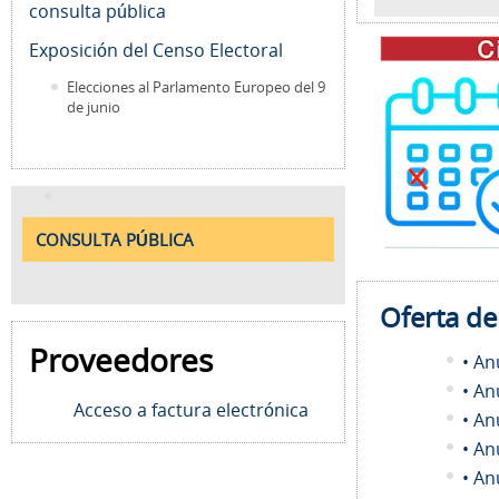
consulta pública
Exposición del Censo Electoral
Elecciones al Parlamento Europeo del 9
de junio
CONSULTA PÚBLICA
Oferta d
Proveedores
• An
• An
Acceso a factura electrónica
• An
• An
• An