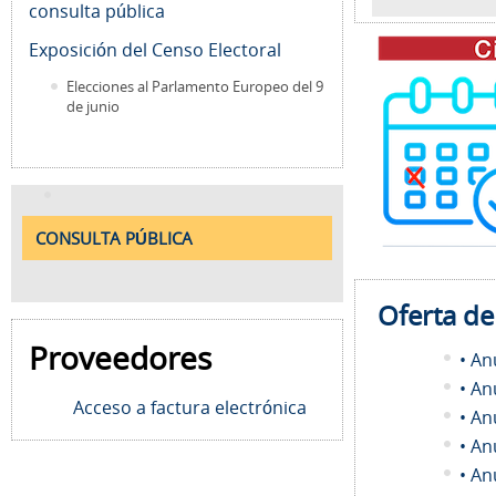
consulta pública
Exposición del Censo Electoral
Elecciones al Parlamento Europeo del 9
de junio
CONSULTA PÚBLICA
Oferta d
Proveedores
• An
• An
Acceso a factura electrónica
• An
• An
• An