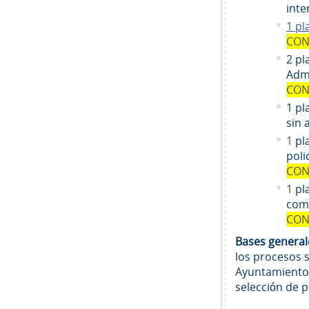
inte
1 pl
CON
2 pl
Admi
CON
1 pl
sin 
1
pl
poli
CON
1
pl
comi
CON
Bases genera
los procesos 
Ayuntamiento
selección de 