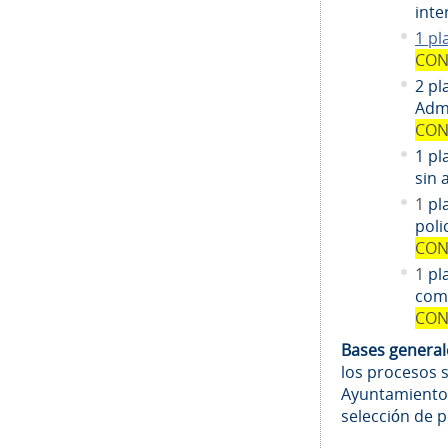
inte
1 pl
CON
2 pl
Admi
CON
1 pl
sin 
1
pl
poli
CON
1
pl
comi
CON
Bases genera
los procesos 
Ayuntamiento
selección de 