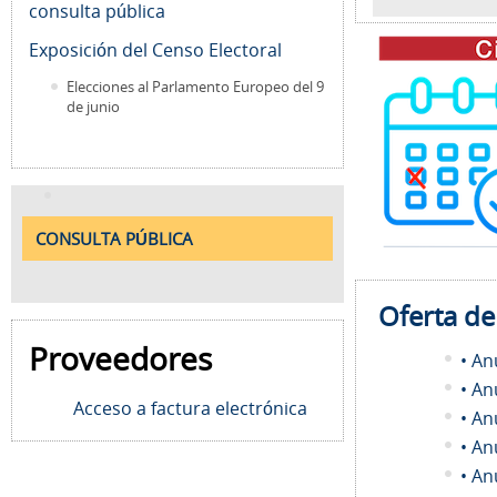
consulta pública
Exposición del Censo Electoral
Elecciones al Parlamento Europeo del 9
de junio
CONSULTA PÚBLICA
Oferta d
Proveedores
• An
• An
Acceso a factura electrónica
• An
• An
• An