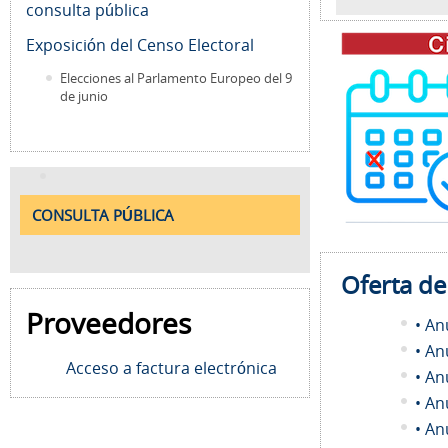
consulta pública
Exposición del Censo Electoral
Elecciones al Parlamento Europeo del 9
de junio
CONSULTA PÚBLICA
Oferta d
Proveedores
• An
• An
Acceso a factura electrónica
• An
• An
• An