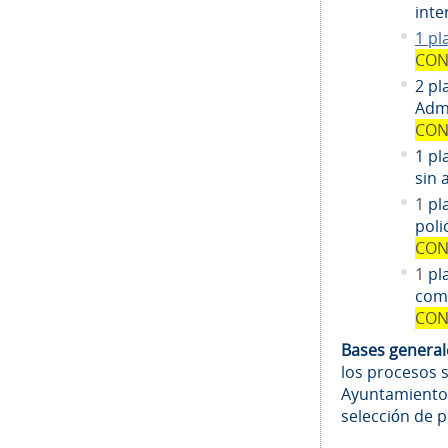
inte
1 pl
CON
2 pl
Admi
CON
1 pl
sin 
1
pl
poli
CON
1
pl
comi
CON
Bases genera
los procesos 
Ayuntamiento
selección de 