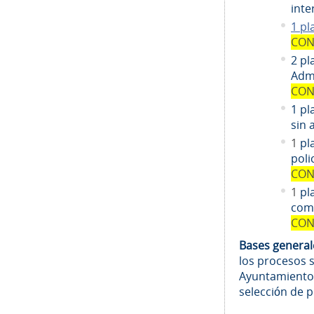
inte
1 pl
CON
2 pl
Admi
CON
1 pl
sin 
1
pl
poli
CON
1
pl
comi
CON
Bases genera
los procesos 
Ayuntamiento
selección de 