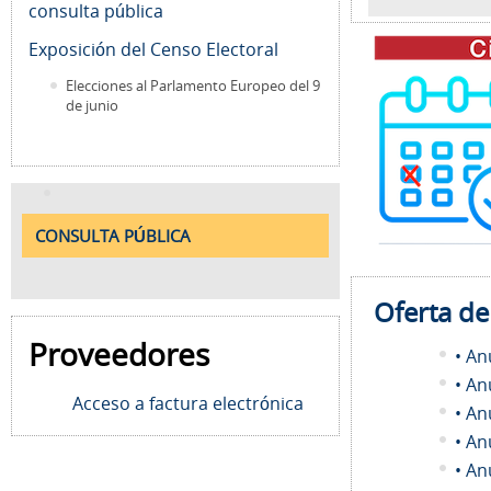
consulta pública
Exposición del Censo Electoral
Elecciones al Parlamento Europeo del 9
de junio
CONSULTA PÚBLICA
Oferta d
Proveedores
• An
• An
Acceso a factura electrónica
• An
• An
• An