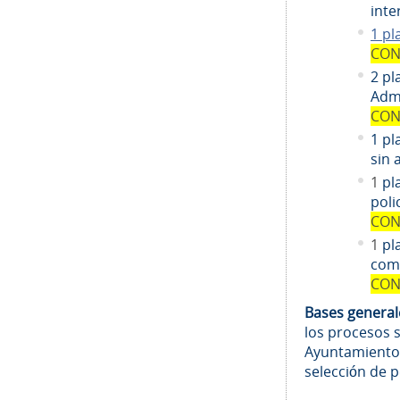
inte
1 pl
CON
2 pl
Admi
CON
1 pl
sin 
1
pl
poli
CON
1
pl
comi
CON
Bases genera
los procesos 
Ayuntamiento
selección de 