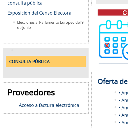
consulta pública
Exposición del Censo Electoral
Elecciones al Parlamento Europeo del 9
de junio
CONSULTA PÚBLICA
Oferta d
Proveedores
• An
• An
Acceso a factura electrónica
• An
• An
• An