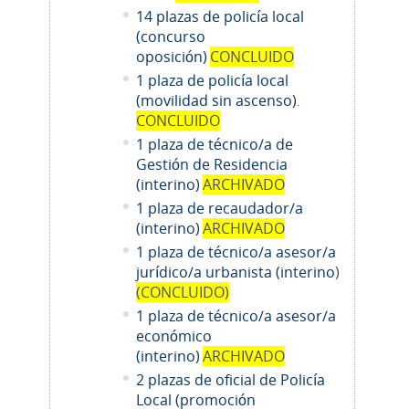
14
plazas de policía local
(concurso
oposición)
CONCLUIDO
1 plaza de policía local
(movilidad sin ascenso)
.
CONCLUIDO
1 plaza de técnico/a de
Gestión de Residencia
(interino)
ARCHIVADO
1 plaza de recaudador/a
(interino)
ARCHIVADO
1
plaza de técnico/a asesor/a
jurídico/a urbanista (interino
)
(CONCLUIDO)
1
plaza de técnico/a asesor/a
económico
(interino)
ARCHIVADO
2 plazas de oficial de Policía
Local (promoción