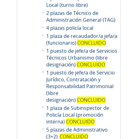
Local (turno libre)
2 plazas de Técnico de
Administración General (TAG)
4 plazas policía local
1 plaza de recaudador/a jefa/a
(funcionario)
CONCLUIDO
1 puesto de jefe/a de Servicios
Técnicos Urbanismo (libre
designación)
CONCLUIDO
1 puesto de jefe/a de Servicio
Jurídico, Contratación y
Responsabilidad Patrimonial
(libre
designación)
CONCLUIDO
1 plaza de Subinspector de
Policía Local (promoción
interna
)
CONCLUIDO
5 plazas de Administrativo
(3+2)
CONCLUIDO
.