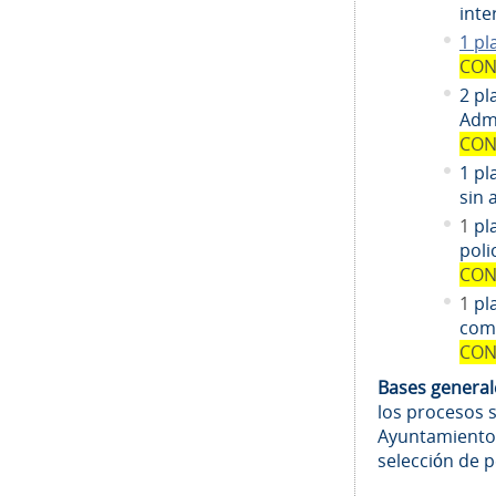
inte
1 pl
CON
2 pl
Admi
CON
1 pl
sin 
1
pl
poli
CON
1
pl
comi
CON
Bases genera
los procesos 
Ayuntamiento
selección de 