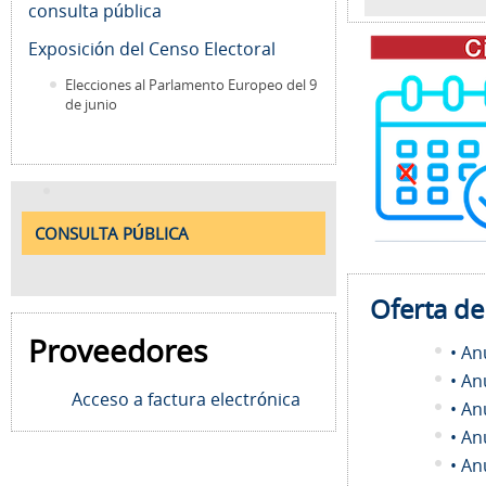
consulta pública
Exposición del Censo Electoral
Elecciones al Parlamento Europeo del 9
de junio
CONSULTA PÚBLICA
Oferta d
Proveedores
• An
• An
Acceso a factura electrónica
• An
• An
• An