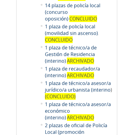
14
plazas de policía local
(concurso
oposición)
CONCLUIDO
1 plaza de policía local
(movilidad sin ascenso)
.
CONCLUIDO
1 plaza de técnico/a de
Gestión de Residencia
(interino)
ARCHIVADO
1 plaza de recaudador/a
(interino)
ARCHIVADO
1
plaza de técnico/a asesor/a
jurídico/a urbanista (interino
)
(CONCLUIDO)
1
plaza de técnico/a asesor/a
económico
(interino)
ARCHIVADO
2 plazas de oficial de Policía
Local (promoción