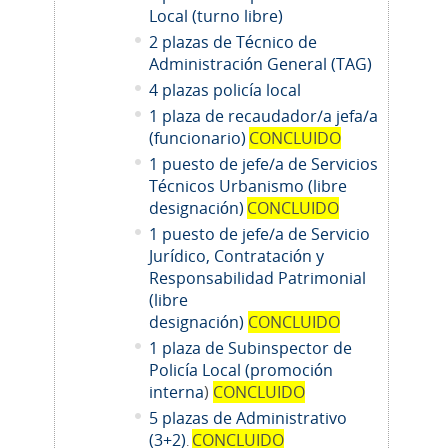
Local (turno libre)
2 plazas de Técnico de
Administración General (TAG)
4 plazas policía local
1 plaza de recaudador/a jefa/a
(funcionario)
CONCLUIDO
1 puesto de jefe/a de Servicios
Técnicos Urbanismo (libre
designación)
CONCLUIDO
1 puesto de jefe/a de Servicio
Jurídico, Contratación y
Responsabilidad Patrimonial
(libre
designación)
CONCLUIDO
1 plaza de Subinspector de
Policía Local (promoción
interna
)
CONCLUIDO
5 plazas de Administrativo
(3+2)
CONCLUIDO
.