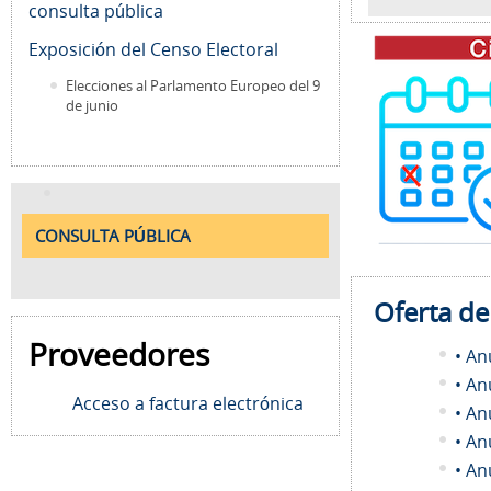
consulta pública
Exposición del Censo Electoral
Elecciones al Parlamento Europeo del 9
de junio
CONSULTA PÚBLICA
Oferta d
Proveedores
• An
• An
Acceso a factura electrónica
• An
• An
• An