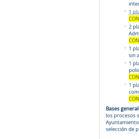
inte
1 pl
CON
2 pl
Admi
CON
1 pl
sin 
1
pl
poli
CON
1
pl
comi
CON
Bases genera
los procesos 
Ayuntamiento
selección de 