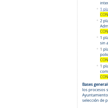
inte
1 pl
CON
2 pl
Admi
CON
1 pl
sin 
1
pl
poli
CON
1
pl
comi
CON
Bases genera
los procesos 
Ayuntamiento
selección de 