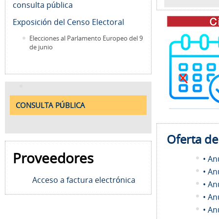
consulta pública
Exposición del Censo Electoral
Elecciones al Parlamento Europeo del 9
de junio
CONSULTA PÚBLICA
Oferta d
Proveedores
• An
• An
Acceso a factura electrónica
• An
• An
• An