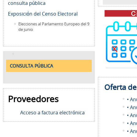
consulta pública
Exposición del Censo Electoral
Elecciones al Parlamento Europeo del 9
de junio
CONSULTA PÚBLICA
Oferta d
Proveedores
• An
• An
Acceso a factura electrónica
• An
• An
• An