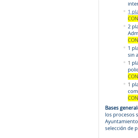
inte
1 pl
CON
2 pl
Admi
CON
1 pl
sin 
1
pl
poli
CON
1
pl
comi
CON
Bases genera
los procesos 
Ayuntamiento
selección de 