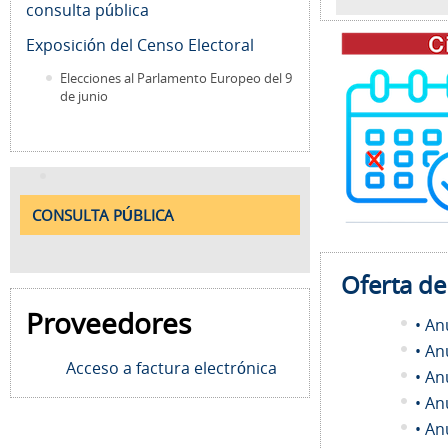
consulta pública
Exposición del Censo Electoral
Elecciones al Parlamento Europeo del 9
de junio
CONSULTA PÚBLICA
Oferta d
Proveedores
• An
• An
Acceso a factura electrónica
• An
• An
• An