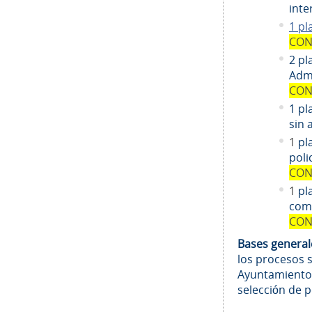
inte
1 pl
CON
2 pl
Admi
CON
1 pl
sin 
1
pl
poli
CON
1
pl
comi
CON
Bases genera
los procesos 
Ayuntamiento
selección de 