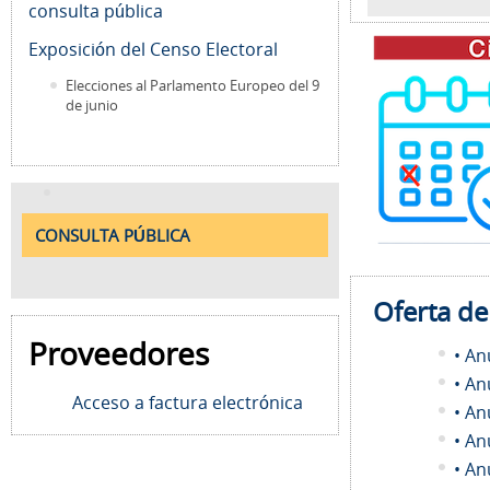
consulta pública
Exposición del Censo Electoral
Elecciones al Parlamento Europeo del 9
de junio
CONSULTA PÚBLICA
Oferta d
Proveedores
• An
• An
Acceso a factura electrónica
• An
• An
• An