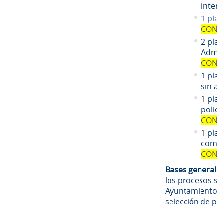
inte
1 pl
CON
2 pl
Admi
CON
1 pl
sin 
1
pl
poli
CON
1
pl
comi
CON
Bases genera
los procesos 
Ayuntamiento
selección de 