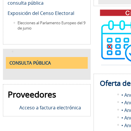
consulta pública
Exposición del Censo Electoral
Elecciones al Parlamento Europeo del 9
de junio
CONSULTA PÚBLICA
Oferta d
Proveedores
• An
• An
Acceso a factura electrónica
• An
• An
• An