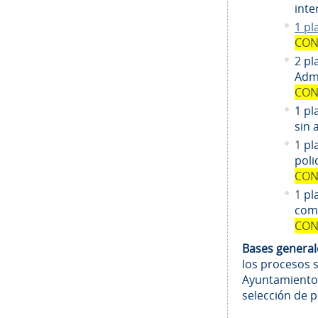
inte
1 pl
CON
2 pl
Admi
CON
1 pl
sin 
1
pl
poli
CON
1
pl
comi
CON
Bases genera
los procesos 
Ayuntamiento
selección de 