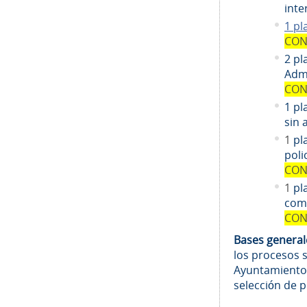
inte
1 pl
CON
2 pl
Admi
CON
1 pl
sin 
1
pl
poli
CON
1
pl
comi
CON
Bases genera
los procesos 
Ayuntamiento
selección de 