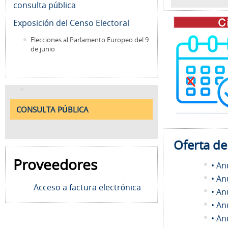
consulta pública
Exposición del Censo Electoral
Elecciones al Parlamento Europeo del 9
de junio
CONSULTA PÚBLICA
Oferta d
Proveedores
• An
• An
Acceso a factura electrónica
• An
• An
• An