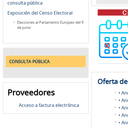
consulta pública
Exposición del Censo Electoral
Elecciones al Parlamento Europeo del 9
de junio
CONSULTA PÚBLICA
Oferta d
Proveedores
• An
• An
Acceso a factura electrónica
• An
• An
• An