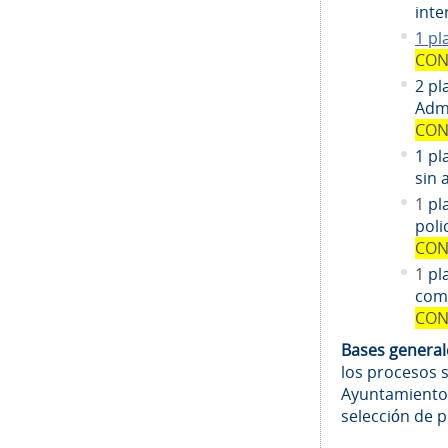
inte
1 pl
CON
2 pl
Admi
CON
1 pl
sin 
1
pl
poli
CON
1
pl
comi
CON
Bases genera
los procesos 
Ayuntamiento
selección de 