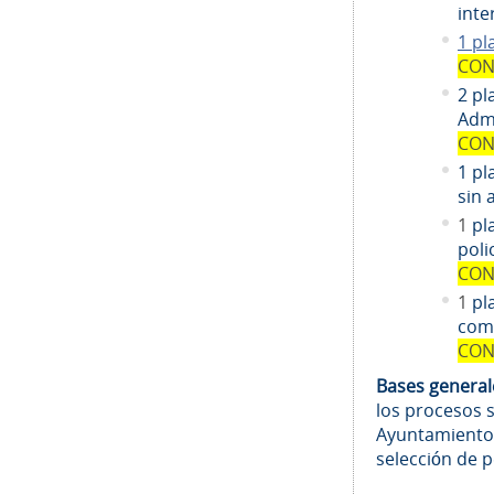
inte
1 pl
CON
2 pl
Admi
CON
1 pl
sin 
1
pl
poli
CON
1
pl
comi
CON
Bases genera
los procesos 
Ayuntamiento
selección de 