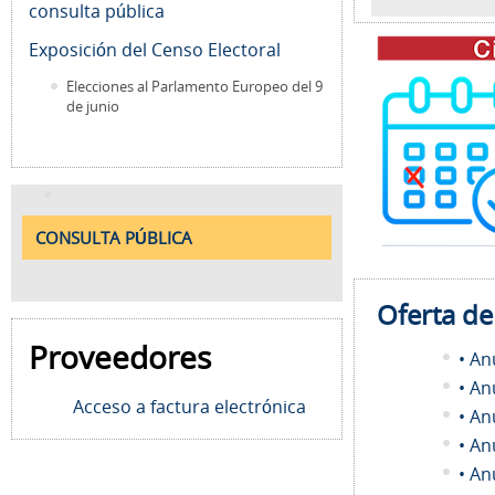
consulta pública
Exposición del Censo Electoral
Elecciones al Parlamento Europeo del 9
de junio
CONSULTA PÚBLICA
Oferta d
Proveedores
• An
• An
Acceso a factura electrónica
• An
• An
• An