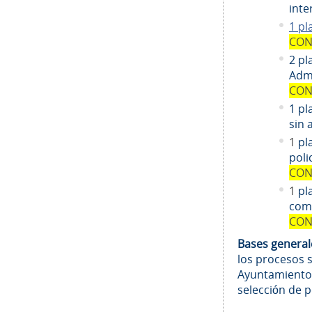
inte
1 pl
CON
2 pl
Admi
CON
1 pl
sin 
1
pl
poli
CON
1
pl
comi
CON
Bases genera
los procesos 
Ayuntamiento
selección de 