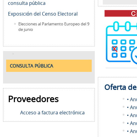
consulta pública
Exposición del Censo Electoral
Elecciones al Parlamento Europeo del 9
de junio
CONSULTA PÚBLICA
Oferta d
Proveedores
• An
• An
Acceso a factura electrónica
• An
• An
• An